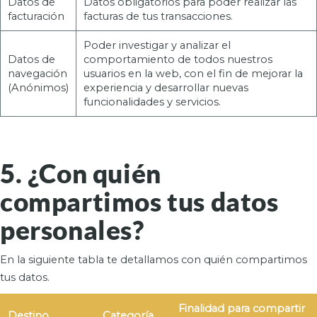
Datos de
Datos obligatorios para poder realizar las
facturación
facturas de tus transacciones.
Poder investigar y analizar el
Datos de
comportamiento de todos nuestros
navegación
usuarios en la web, con el fin de mejorar la
(Anónimos)
experiencia y desarrollar nuevas
funcionalidades y servicios.
5. ¿Con quién
compartimos tus datos
personales?
En la siguiente tabla te detallamos con quién compartimos
tus datos.
Finalidad para compartir
Destino
Categoría